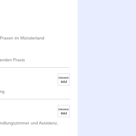
ei Praxen im Münsterland
enden Praxis
ung
handlungszimmer und Assistenz,