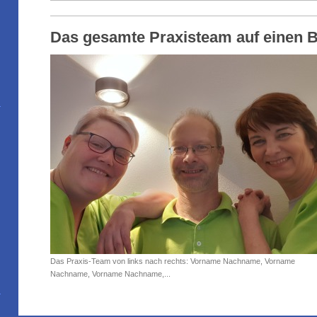
Das gesamte Praxisteam auf einen B
Das Praxis-Team von links nach rechts: Vorname Nachname, Vorname
Nachname, Vorname Nachname,...