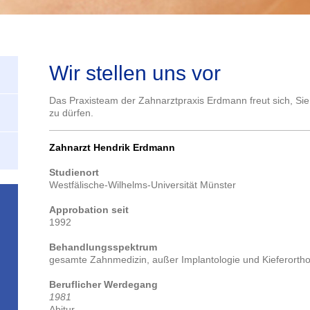
Wir stellen uns vor
Das Praxisteam der Zahnarztpraxis Erdmann freut sich, S
zu dürfen.
Zahnarzt Hendrik Erdmann
Studienort
Westfälische-Wilhelms-Universität Münster
Approbation seit
1992
Behandlungsspektrum
gesamte Zahnmedizin, außer Implantologie und Kieferorth
Beruflicher Werdegang
1981
Abitur