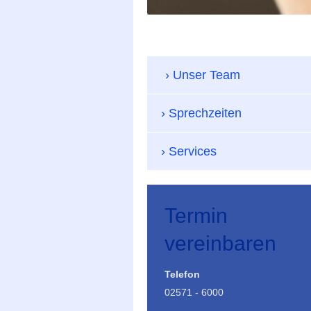
Unser Team
Sprechzeiten
Services
Termin
vereinbaren
Telefon
02571 - 6000