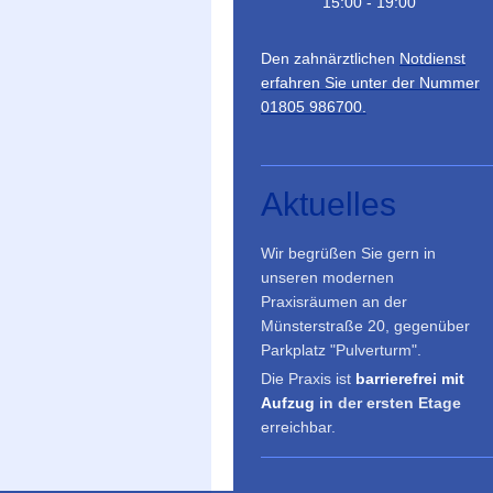
15:00 - 19:00
Den zahnärztlichen
Notdienst
erfahren Sie unter der Nummer
01805 986700.
Aktuelles
Wir begrüßen Sie gern in
unseren modernen
Praxisräumen an der
Münsterstraße 20, gegenüber
Parkplatz "Pulverturm".
Die Praxis ist
barrierefrei mit
Aufzug
in der ersten Etage
erreichbar.