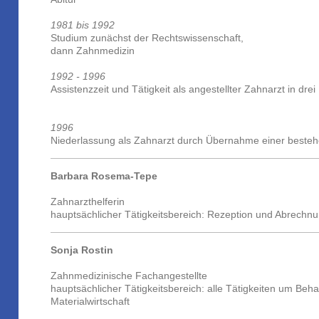
1981 bis 1992
Studium zunächst der Rechtswissenschaft,
dann Zahnmedizin
1992 - 1996
Assistenzzeit und Tätigkeit als angestellter Zahnarzt in dr
1996
Niederlassung als Zahnarzt durch Übernahme einer besteh
Barbara Rosema-Tepe
Zahnarzthelferin
hauptsächlicher Tätigkeitsbereich: Rezeption und Abrechn
Sonja Rostin
Zahnmedizinische Fachangestellte
hauptsächlicher Tätigkeitsbereich: alle Tätigkeiten um Be
Materialwirtschaft