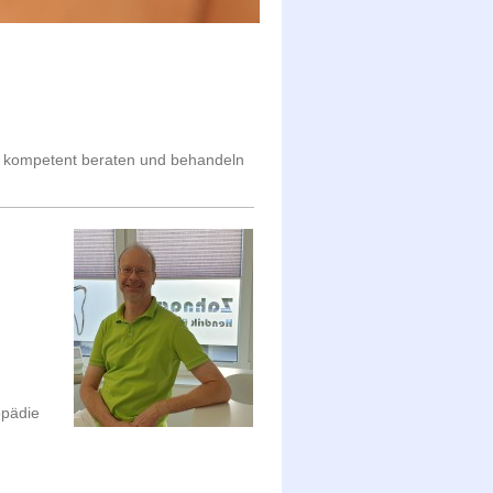
ie kompetent beraten und behandeln
opädie